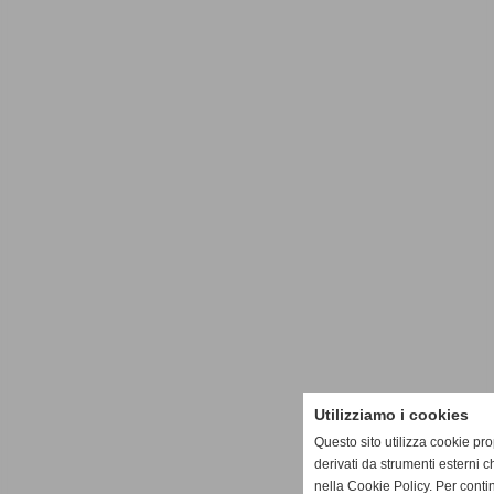
Utilizziamo i cookies
Questo sito utilizza cookie pro
derivati da strumenti esterni 
nella Cookie Policy. Per cont